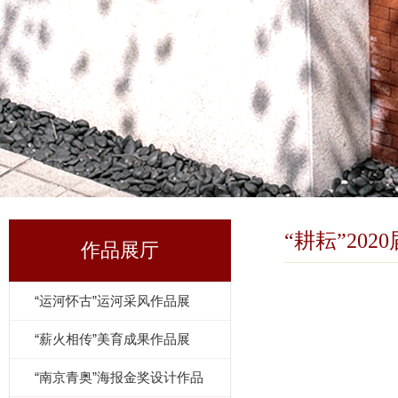
“耕耘”20
作品展厅
“运河怀古”运河采风作品展
“薪火相传”美育成果作品展
“南京青奥”海报金奖设计作品