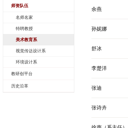
师资队伍
余燕
名师名家
特聘教授
孙妮娜
美术教育系
舒冰
视觉传达设计系
环境设计系
李楚洋
教研创平台
历史沿革
张迪
张诗卉
徐声（系主任）